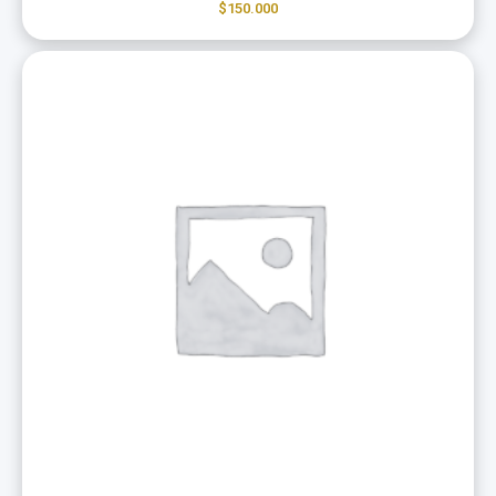
$
150.000