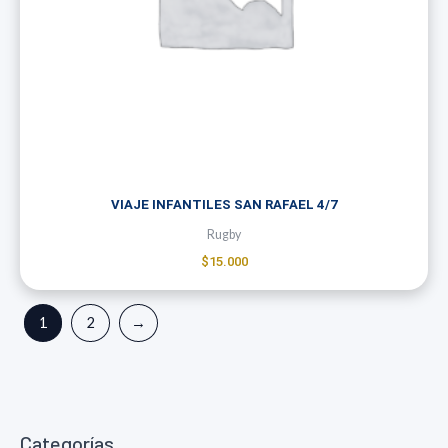
VIAJE INFANTILES SAN RAFAEL 4/7
Rugby
$
15.000
1
2
→
Categorías